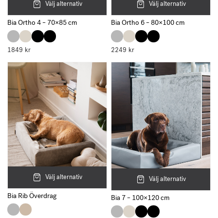
Välj alternativ
Välj alternativ
Bia Ortho 4 – 70×85 cm
Bia Ortho 6 – 80×100 cm
1849
kr
2249
kr
Välj alternativ
Välj alternativ
Bia Rib Överdrag
Bia 7 – 100×120 cm