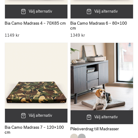
Välj alternativ
Välj alternativ
Bia Camo Madrass 4 – 70X85 cm
Bia Camo Madrass 6 – 80×100
cm
1149
kr
1349
kr
Välj alternativ
Välj alternativ
Bia Camo Madrass 7 – 120×100
Pileöverdrag till Madrasser
cm