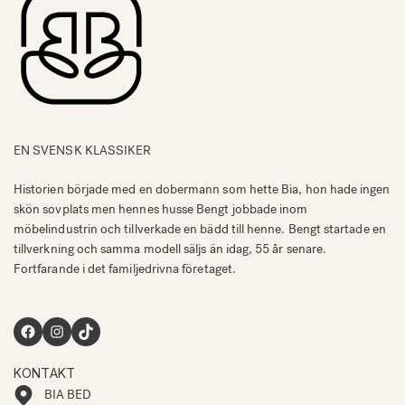
EN SVENSK KLASSIKER
Historien började med en dobermann som hette Bia, hon hade ingen
skön sovplats men hennes husse Bengt jobbade inom
möbelindustrin och tillverkade en bädd till henne. Bengt startade en
tillverkning och samma modell säljs än idag, 55 år senare.
Fortfarande i det familjedrivna företaget.
Facebook
Instagram
TikTok
KONTAKT
BIA BED