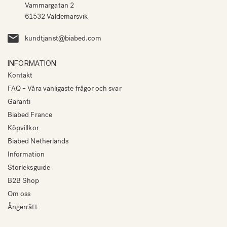
Vammargatan 2
61532 Valdemarsvik
kundtjanst@biabed.com
INFORMATION
Kontakt
FAQ – Våra vanligaste frågor och svar
Garanti
Biabed France
Köpvillkor
Biabed Netherlands
Information
Storleksguide
B2B Shop
Om oss
Ångerrätt