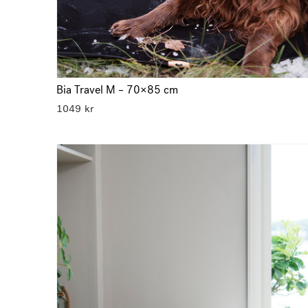
Bia Travel M – 70×85 cm
1049
kr