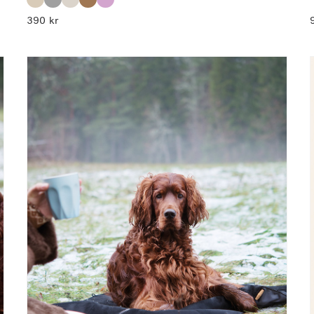
390
kr