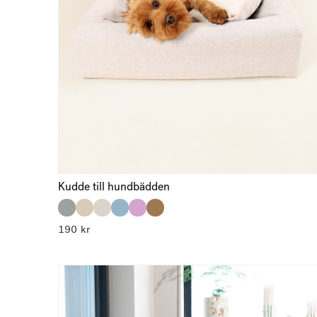
Kudde till hundbädden
190
kr