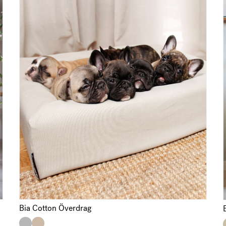
Bia Cotton Överdrag