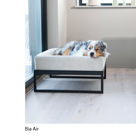
Bia Air