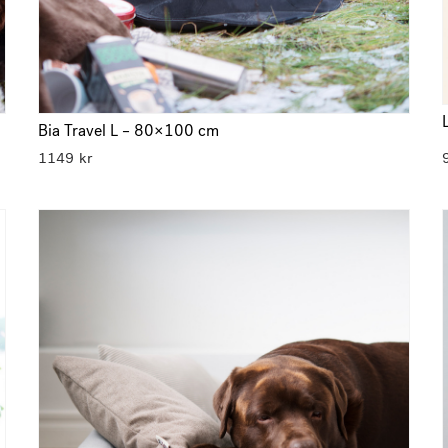
Bia Travel L – 80×100 cm
1149
kr