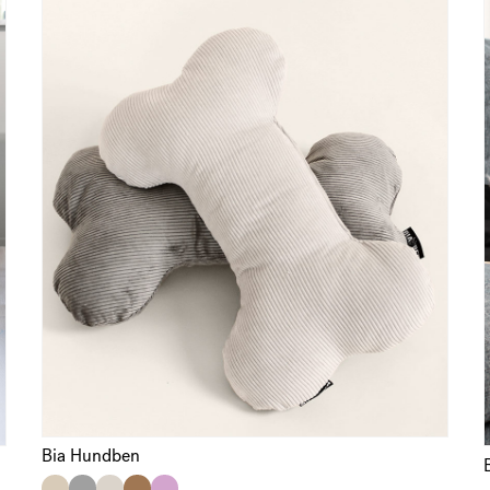
Bia Hundben