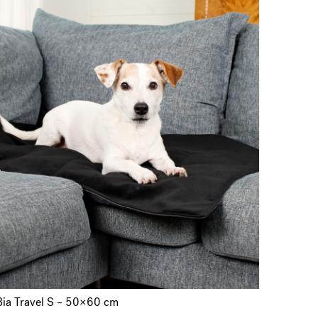
Bia Travel S – 50×60 cm