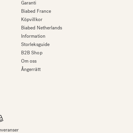
Garanti
Biabed France
Köpvillkor
Biabed Netherlands
Information
Storleksguide
B2B Shop
Om oss
Ångerrätt
everanser