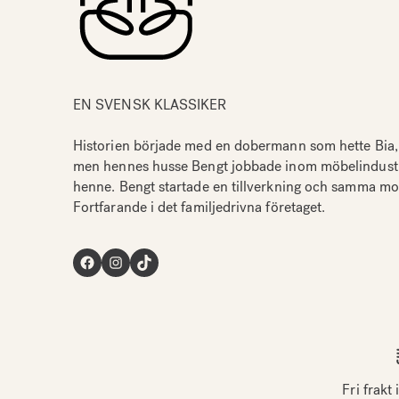
EN SVENSK KLASSIKER
Historien började med en dobermann som hette Bia,
men hennes husse Bengt jobbade inom möbelindustrin
henne. Bengt startade en tillverkning och samma mode
Fortfarande i det familjedrivna företaget.
Facebook
Instagram
TikTok
Fri frakt