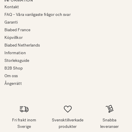
Kontakt
FAQ – Våra vanligaste frågor och svar
Garanti
Biabed France
Köpvillkor
Biabed Netherlands
Information
Storleksguide
B2B Shop
Om oss
Ångerrätt
Fri frakt inom
Svensktillverkade
Snabba
Sverige
produkter
leveranser