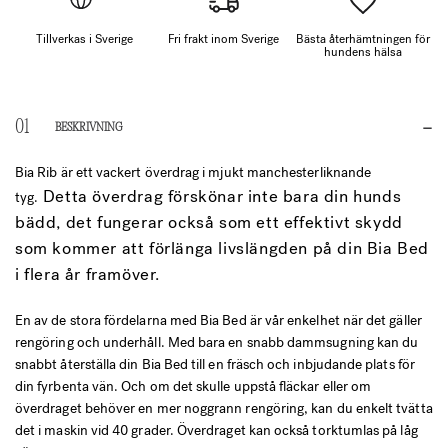
Tillverkas i Sverige
Fri frakt inom Sverige
Bästa återhämtningen för
hundens hälsa
BESKRIVNING
Bia Rib är ett vackert överdrag i mjukt manchesterliknande
Detta överdrag förskönar inte bara din hunds
tyg.
bädd, det fungerar också som ett effektivt skydd
som kommer att förlänga livslängden på din Bia Bed
i flera år framöver.
En av de stora fördelarna med Bia Bed är vår enkelhet när det gäller
rengöring och underhåll. Med bara en snabb dammsugning kan du
snabbt återställa din Bia Bed till en fräsch och inbjudande plats för
din fyrbenta vän. Och om det skulle uppstå fläckar eller om
överdraget behöver en mer noggrann rengöring, kan du enkelt tvätta
det i maskin vid 40 grader. Överdraget kan också torktumlas på låg