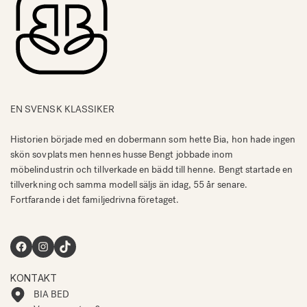
EN SVENSK KLASSIKER
Historien började med en dobermann som hette Bia, hon hade ingen
skön sovplats men hennes husse Bengt jobbade inom
möbelindustrin och tillverkade en bädd till henne. Bengt startade en
tillverkning och samma modell säljs än idag, 55 år senare.
Fortfarande i det familjedrivna företaget.
Facebook
Instagram
TikTok
KONTAKT
BIA BED