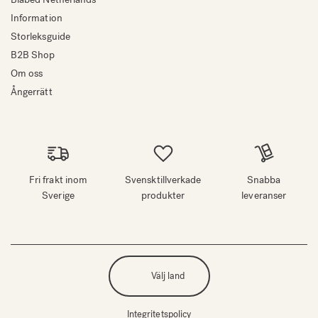
Information
Storleksguide
B2B Shop
Om oss
Ångerrätt
Fri frakt inom
Svensktillverkade
Snabba
Sverige
produkter
leveranser
Välj land
Integritetspolicy