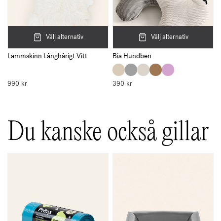
Välj alternativ
Välj alternativ
Lammskinn Långhårigt Vitt
Bia Hundben
990
kr
390
kr
Du kanske också gillar