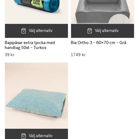
Välj alternativ
Välj alternativ
Bajspåsar extra tjocka med
Bia Ortho 3 – 60×70 cm – Grå
handtag 50st – Turkos
39
kr
1749
kr
Välj alternativ