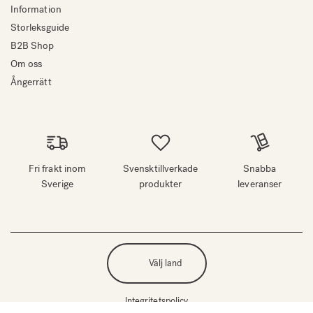
Information
Storleksguide
B2B Shop
Om oss
Ångerrätt
Fri frakt inom
Svensktillverkade
Snabba
Sverige
produkter
leveranser
Välj land
Integritetspolicy