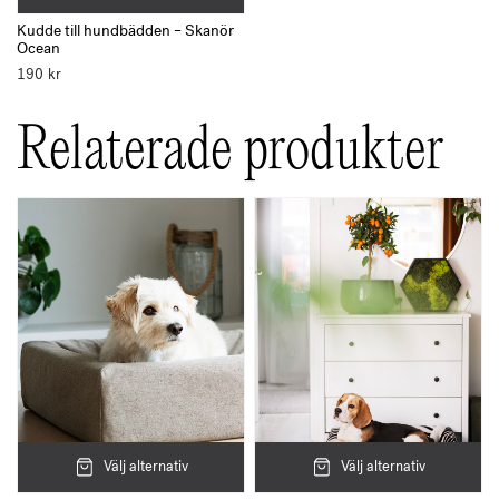
Kudde till hundbädden – Skanör
Ocean
190
kr
Relaterade produkter
Välj alternativ
Välj alternativ