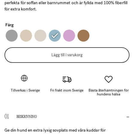
perfekta för soffan eller barnrummet och är fyllda med 100% fiberfill
för extra komfort.
Färg
Lägg till i varukorg
Tillverkas i Sverige
Fri frakt inom Sverige
Bästa återhämtningen för
hundens hälsa
BESKRIVNING
Ge din hund en extra lyxig sovplats med våra kuddar för