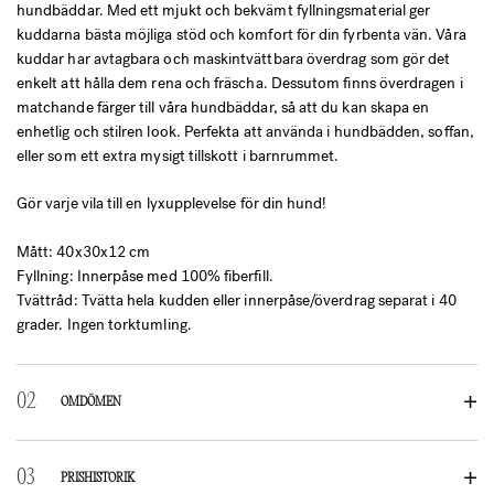
hundbäddar. Med ett mjukt och bekvämt fyllningsmaterial ger
kuddarna bästa möjliga stöd och komfort för din fyrbenta vän. Våra
kuddar har avtagbara och maskintvättbara överdrag som gör det
enkelt att hålla dem rena och fräscha. Dessutom finns överdragen i
matchande färger till våra hundbäddar, så att du kan skapa en
enhetlig och stilren look. Perfekta att använda i hundbädden, soffan,
eller som ett extra mysigt tillskott i barnrummet.
Gör varje vila till en lyxupplevelse för din hund!
Mått: 40x30x12 cm
Fyllning: Innerpåse med 100% fiberfill.
Tvättråd: Tvätta hela kudden eller innerpåse/överdrag separat i 40
grader. Ingen torktumling.
OMDÖMEN
RECENSIONER
PRISHISTORIK