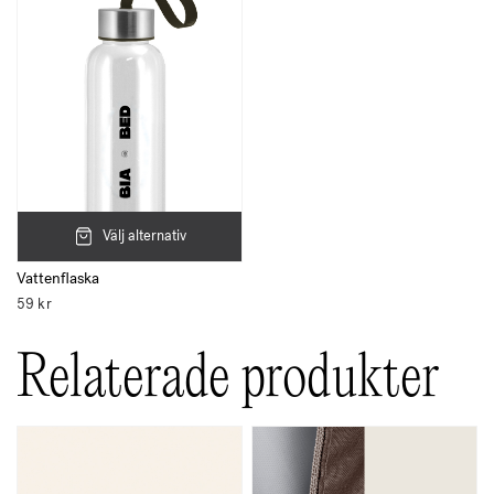
Välj alternativ
Vattenflaska
59
kr
Relaterade produkter