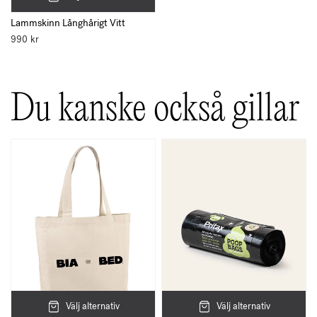
Lammskinn Långhårigt Vitt
990
kr
Du kanske också gillar
Välj alternativ
Välj alternativ