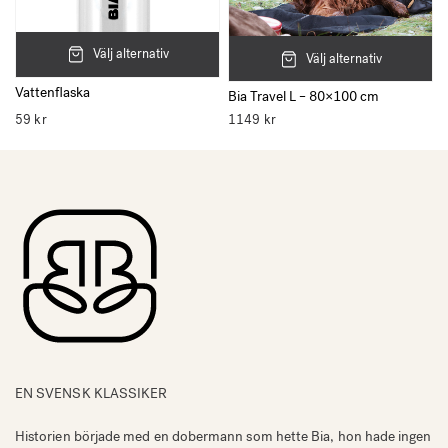
Välj alternativ
Välj alternativ
Vattenflaska
Bia Travel L – 80×100 cm
59
kr
1149
kr
EN SVENSK KLASSIKER
Historien började med en dobermann som hette Bia, hon hade ingen