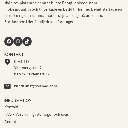
skön sovplats men hennes husse Bengt jobbade inom
möbelindustrin och tillverkade en bädd till henne. Bengt startade en
tillverkning och samma modell säljs än idag, 55 år senare.
Fortfarande i det familjedrivna företaget.
Facebook
Instagram
TikTok
KONTAKT
BIA BED
Vammargatan 2
61532 Valdemarsvik
kundtjanst@biabed.com
INFORMATION
Kontakt
FAQ – Våra vanligaste frågor och svar
Garanti