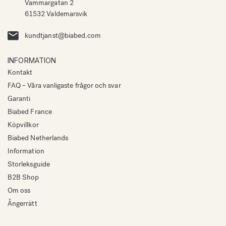
Vammargatan 2
61532 Valdemarsvik
kundtjanst@biabed.com
INFORMATION
Kontakt
FAQ – Våra vanligaste frågor och svar
Garanti
Biabed France
Köpvillkor
Biabed Netherlands
Information
Storleksguide
B2B Shop
Om oss
Ångerrätt