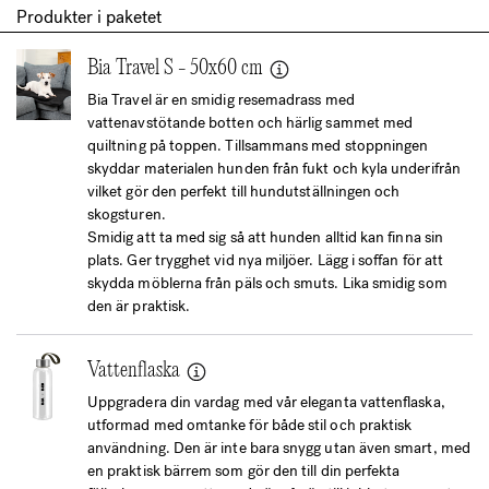
Produkter i paketet
Bia Travel S - 50x60 cm
Bia Travel är en smidig resemadrass med
vattenavstötande botten och härlig sammet med
quiltning på toppen. Tillsammans med stoppningen
skyddar materialen hunden från fukt och kyla underifrån
vilket gör den perfekt till hundutställningen och
skogsturen.
Smidig att ta med sig så att hunden alltid kan finna sin
plats. Ger trygghet vid nya miljöer. Lägg i soffan för att
skydda möblerna från päls och smuts. Lika smidig som
den är praktisk.
Vattenflaska
Uppgradera din vardag med vår eleganta vattenflaska,
utformad med omtanke för både stil och praktisk
användning. Den är inte bara snygg utan även smart, med
en praktisk bärrem som gör den till din perfekta