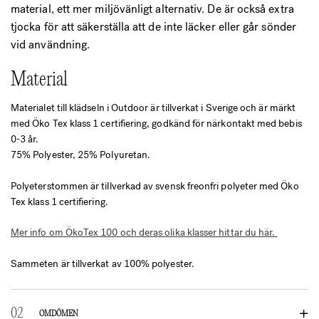
material, ett mer miljövänligt alternativ. De är också extra
tjocka för att säkerställa att de inte läcker eller går sönder
vid användning.
Material
Materialet till klädseln i Outdoor är tillverkat i Sverige och är märkt
med Öko Tex klass 1 certifiering, godkänd för närkontakt med bebis
0-3 år.
75% Polyester, 25% Polyuretan.
Polyeterstommen är tillverkad av svensk freonfri polyeter med Öko
Tex klass 1 certifiering.
Mer info om ÖkoTex 100 och deras olika klasser hittar du här.
Sammeten är tillverkat av 100% polyester.
OMDÖMEN