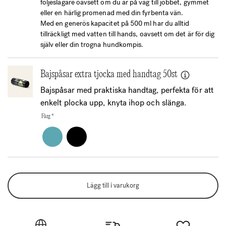
följeslagare oavsett om du är på väg till jobbet, gymmet
eller en härlig promenad med din fyrbenta vän.
Med en generös kapacitet på 500 ml har du alltid
tillräckligt med vatten till hands, oavsett om det är för dig
själv eller din trogna hundkompis.
Bajspåsar extra tjocka med handtag 50st
Bajspåsar med praktiska handtag, perfekta för att
enkelt plocka upp, knyta ihop och slänga.
Färg
*
Lägg till i varukorg