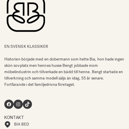
EN SVENSK KLASSIKER
Historien började med en dobermann som hette Bia, hon hade ingen
skön sovplats men hennes husse Bengt jobbade inom
möbelindustrin och tillverkade en bädd till henne. Bengt startade en
tillverkning och samma modell säljs än idag, 55 år senare.
Fortfarande i det familjedrivna företaget.
Facebook
Instagram
TikTok
KONTAKT
BIA BED