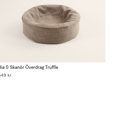
Bia 0 Skanör Överdrag Truffle
549
kr