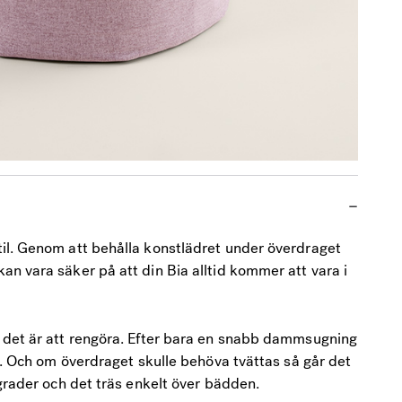
il. Genom att behålla konstlädret under överdraget
n vara säker på att din Bia alltid kommer att vara i
 det är att rengöra. Efter bara en snabb dammsugning
a. Och om överdraget skulle behöva tvättas så går det
 grader och det träs enkelt över bädden.