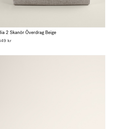
Bia 2 Skanör Överdrag Beige
649
kr