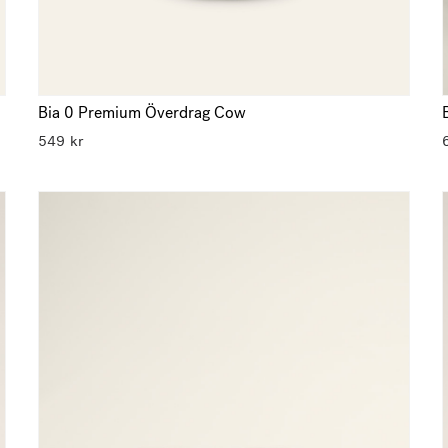
Bia 0 Premium Överdrag Cow
549
kr