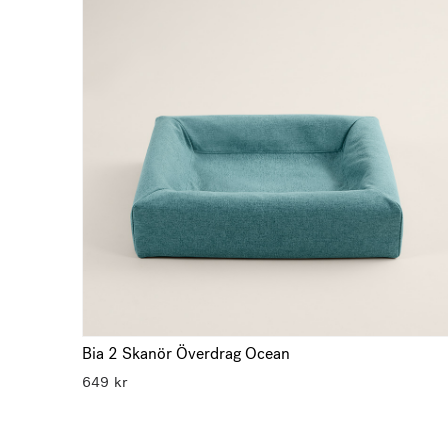
Bia 2 Skanör Överdrag Ocean
649
kr