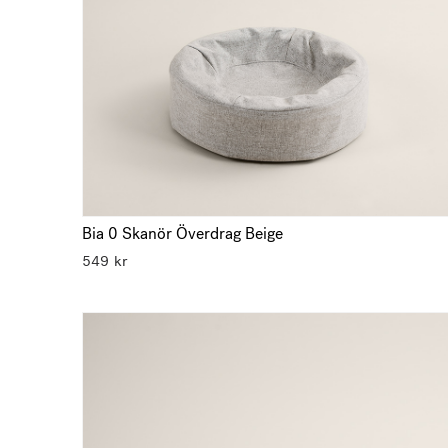
Bia 0 Skanör Överdrag Beige
549
kr