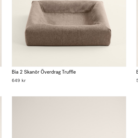
Bia 2 Skanör Överdrag Truffle
649
kr