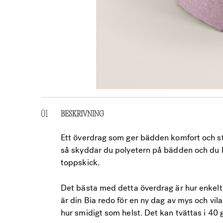
BESKRIVNING
Ett överdrag som ger bädden komfort och st
så skyddar du polyetern på bädden och du ka
toppskick.
Det bästa med detta överdrag är hur enkelt
är din Bia redo för en ny dag av mys och vil
hur smidigt som helst. Det kan tvättas i 40