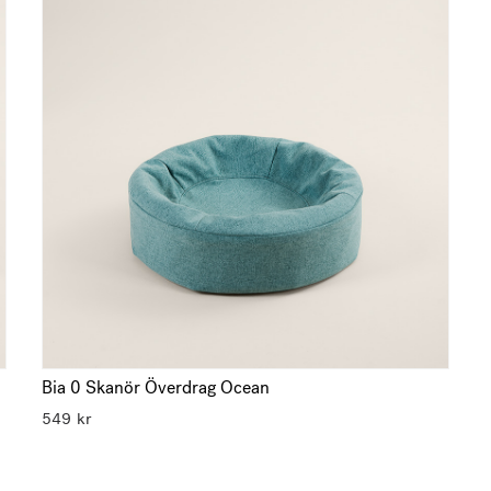
Bia 0 Skanör Överdrag Ocean
549
kr
Visa alla