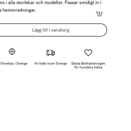
nns i alla storlekar och modeller. Passar smidigt in i
la heminredningar.
Lägg till i varukorg
Tillverkas i Sverige
Fri frakt inom Sverige
Bästa återhämtningen
för hundens hälsa