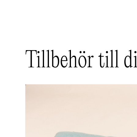
Bli först med att recensera ”Bia Outdoor M
Din e-postadress kommer inte publiceras.
O
Ditt betyg
*
Tillbehör till 
Din recension
*
Namn