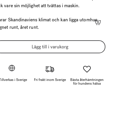
ck vare sin möjlighet att tvättas i maskin.
arar Skandinaviens klimat och kan ligga utomhus
gnet runt, året runt.
Lägg till i varukorg
Tillverkas i Sverige
Fri frakt inom Sverige
Bästa återhämtningen
för hundens hälsa