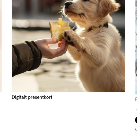
bbplats i denna webbläsare till nästa gång jag
Digitalt presentkort