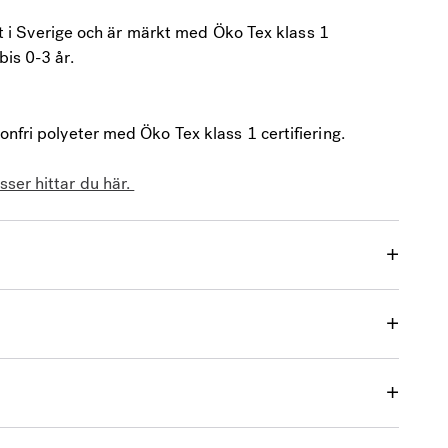
kat i Sverige och är märkt med Öko Tex klass 1
is 0-3 år.
nfri polyeter med Öko Tex klass 1 certifiering.
ser hittar du här.