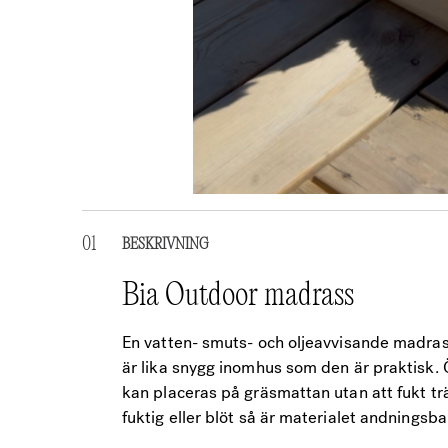
BESKRIVNING
Bia Outdoor madrass
En vatten- smuts- och oljeavvisande madras
är lika snygg inomhus som den är praktisk.
kan placeras på gräsmattan utan att fukt t
fuktig eller blöt så är materialet andningsba