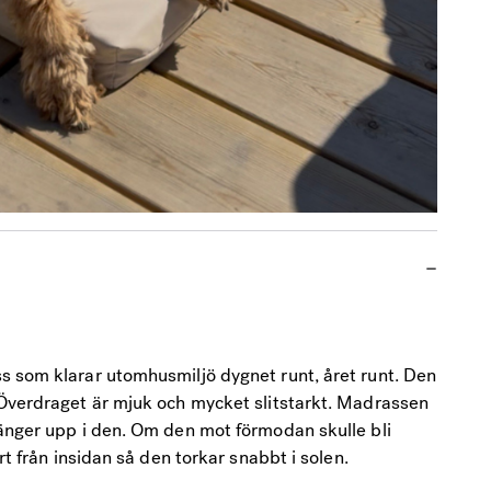
s som klarar utomhusmiljö dygnet runt, året runt. Den
 Överdraget är mjuk och mycket slitstarkt. Madrassen
ränger upp i den. Om den mot förmodan skulle bli
rt från insidan så den torkar snabbt i solen.