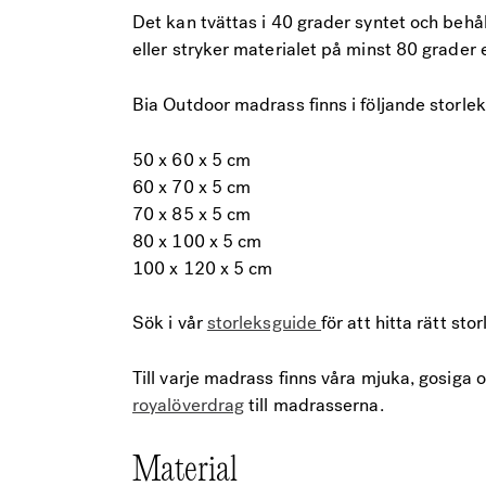
Det kan tvättas i 40 grader syntet och beh
eller stryker materialet på minst 80 grader 
Bia Outdoor madrass finns i följande storlek
50 x 60 x 5 cm
60 x 70 x 5 cm
70 x 85 x 5 cm
80 x 100 x 5 cm
100 x 120 x 5 cm
Sök i vår
storleksguide
för att hitta rätt stor
Till varje madrass finns våra mjuka, gosiga 
royalöverdrag
till madrasserna.
Material