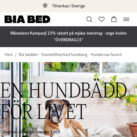
Tillverkas i Sverige
Öppna
Hoppa
navig
till
innehåll
Månadens Kampanj! 15% rabatt på mjuka överdrag - ange koden
"ÖVERDRAG15"
Hem
/
Bia bädden - Svensktillverkad hundsäng - Hundarnas favorit
EN HUNDBÄDD
FÖR LIVET
Tillverkas i Sverige – sedan 1969