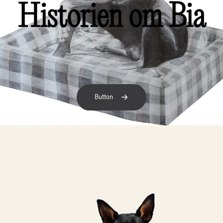
Historien om Bia
Button