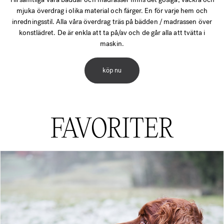
mjuka överdrag i olika material och färger. En för varje hem och
inredningsstil. Alla våra överdrag träs på bädden / madrassen över
konstlädret. De är enkla att ta på/av och de går alla att tvätta i
maskin.
köp nu
FAVORITER