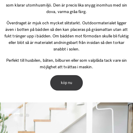
som klarar utomhusmiljö. Den är precis lika snygg inomhus med sin
dova, varma gråa färg.
Överdraget är mjuk och mycket slitstarkt. Outdoormaterialet ligger
även i botten på bädden så den kan placeras på gräsmattan utan att
fukt tränger upp i bädden. Om bädden mot förmodan skulle bli fuktig
eller blöt så är materialet andningsbart från insidan så den torkar
snabbt i solen.
Perfekt till husbilen, båten, bilburen eller som valplåda tack vare sin
möjlighet att tvättas i maskin.
köp nu