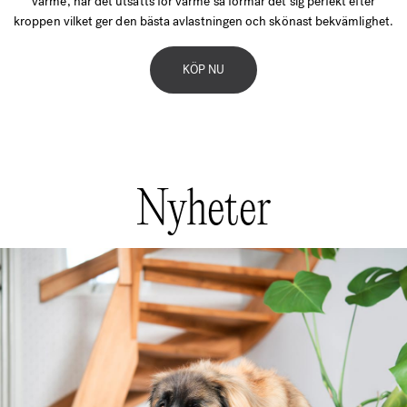
värme, när det utsätts för värme så formar det sig perfekt efter
kroppen vilket ger den bästa avlastningen och skönast bekvämlighet.
KÖP NU
Nyheter