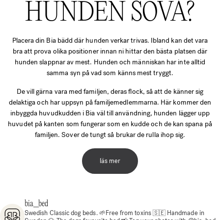
HUNDEN SOVA?
Placera din Bia bädd där hunden verkar trivas. Ibland kan det vara
bra att prova olika positioner innan ni hittar den bästa platsen där
hunden slappnar av mest. Hunden och människan har inte alltid
samma syn på vad som känns mest tryggt.
De vill gärna vara med familjen, deras flock, så att de känner sig
delaktiga och har uppsyn på familjemedlemmarna. Här kommer den
inbyggda huvudkudden i Bia väl till användning, hunden lägger upp
huvudet på kanten som fungerar som en kudde och de kan spana på
familjen. Sover de tungt så brukar de rulla ihop sig.
läs mer
bia_bed
Swedish Classic dog beds.
🌱Free from toxins
🇸🇪 Handmade in