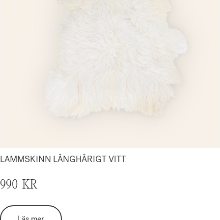
LAMMSKINN LÅNGHÅRIGT VITT
990
KR
Läs mer