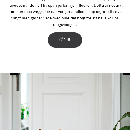
huvudet när den vill ha span på familjen, flocken. Detta är nedärvt
från hundens varggener där vargarna rullade ihop sig för att sova
tungt men gärna vilade med huvudet högt för att hålla koll på
omgivningen.
KÖP NU