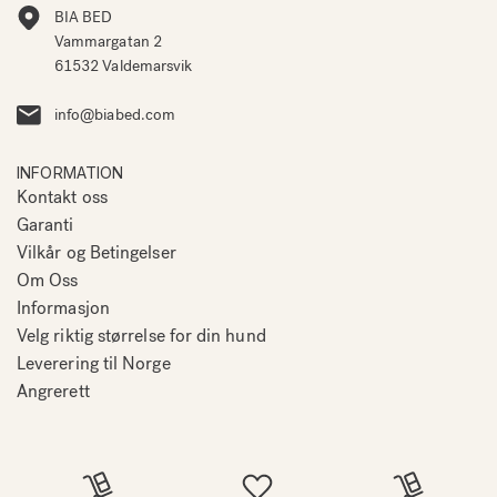
BIA BED
Vammargatan 2
61532 Valdemarsvik
info@biabed.com
INFORMATION
Kontakt oss
Garanti
Vilkår og Betingelser
Om Oss
Informasjon
Velg riktig størrelse for din hund
Leverering til Norge
Angrerett