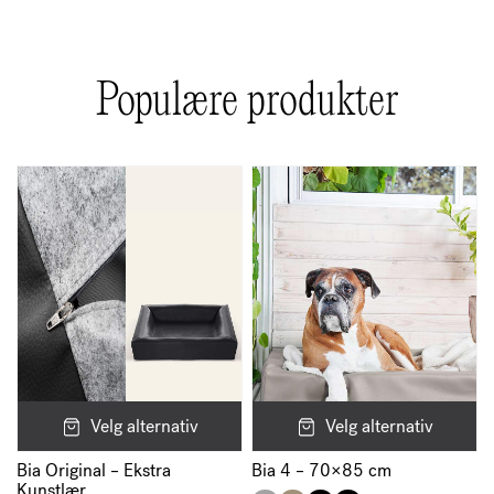
Populære produkter
Velg alternativ
Velg alternativ
Bia Original – Ekstra
Bia 4 – 70×85 cm
Kunstlær