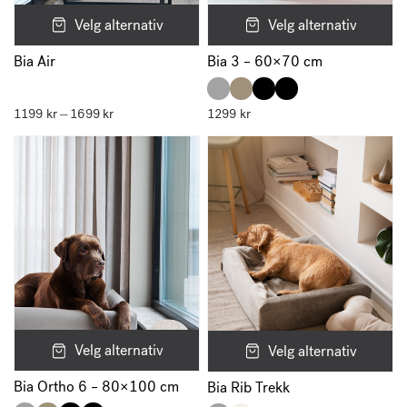
Velg alternativ
Velg alternativ
Bia Air
Bia 3 – 60×70 cm
1199
kr
1699
kr
Prisområde:
1299
kr
–
1199 kr
til
1699 kr
Velg alternativ
Velg alternativ
Bia Ortho 6 – 80×100 cm
Bia Rib Trekk