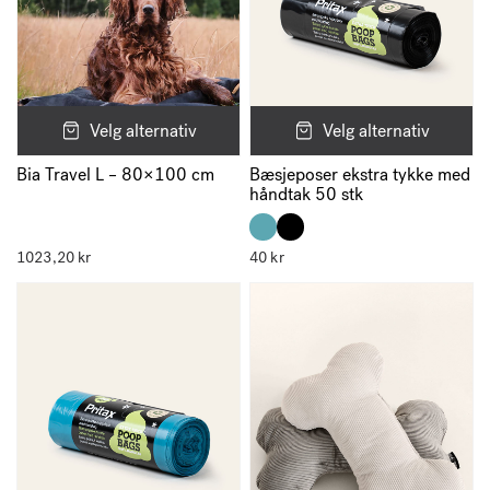
Velg alternativ
Velg alternativ
Bia Travel L – 80×100 cm
Bæsjeposer ekstra tykke med
håndtak 50 stk
1023,20
kr
40
kr