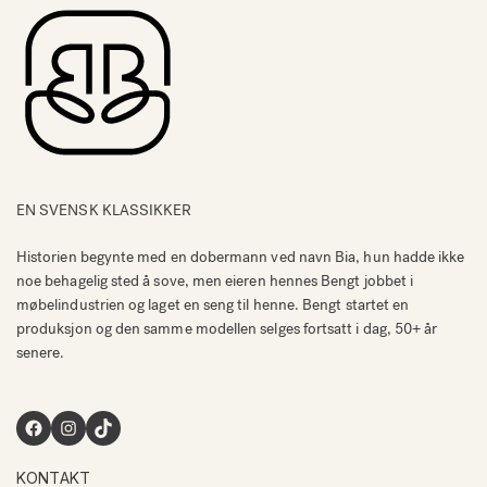
EN SVENSK KLASSIKKER
Historien begynte med en dobermann ved navn Bia, hun hadde ikke
noe behagelig sted å sove, men eieren hennes Bengt jobbet i
møbelindustrien og laget en seng til henne. Bengt startet en
produksjon og den samme modellen selges fortsatt i dag, 50+ år
senere.
Facebook
Instagram
TikTok
KONTAKT