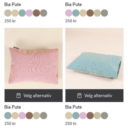
Bia Pute
Bia Pute
250
kr
250
kr
Velg alternativ
Velg alternativ
Bia Pute
Bia Pute
250
kr
250
kr