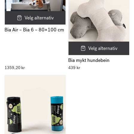
Velg alternativ
Bia Air – Bia 6 – 80×100 cm
Velg alternativ
Bia mykt hundebein
1359,20
kr
439
kr