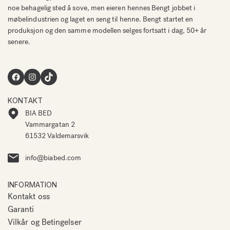
noe behagelig sted å sove, men eieren hennes Bengt jobbet i
møbelindustrien og laget en seng til henne. Bengt startet en
produksjon og den samme modellen selges fortsatt i dag, 50+ år
senere.
Facebook
Instagram
TikTok
KONTAKT
BIA BED
Vammargatan 2
61532 Valdemarsvik
info@biabed.com
INFORMATION
Kontakt oss
Garanti
Vilkår og Betingelser