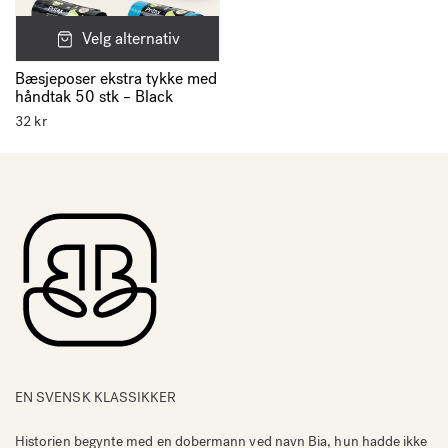
Velg alternativ
Bæsjeposer ekstra tykke med
håndtak 50 stk – Black
32
kr
EN SVENSK KLASSIKKER
Historien begynte med en dobermann ved navn Bia, hun hadde ikke