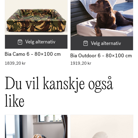
Velg alternativ
Velg alternativ
Bia Camo 6 – 80×100 cm
Bia Outdoor 6 – 80×100 cm
1839,20
kr
1919,20
kr
Du vil kanskje også
like