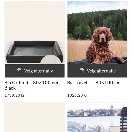
Velg alternativ
Velg alternativ
Bia Travel L – 80×100 cm
Bia Ortho 6 – 80×100 cm –
Black
1759,20
kr
1023,20
kr