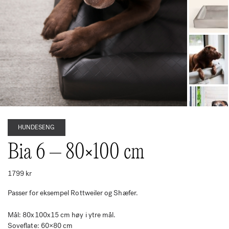
HUNDESENG
Bia 6 – 80×100 cm
1799
kr
Passer for eksempel Rottweiler og Shæfer.
Mål: 80x100x15 cm høy i ytre mål.
Soveflate: 60×80 cm