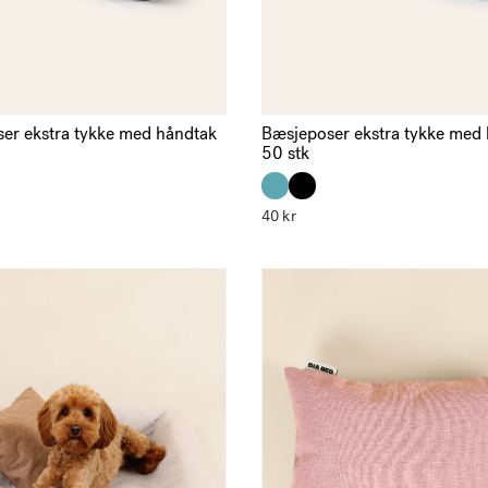
er ekstra tykke med håndtak
Bæsjeposer ekstra tykke med
50 stk
40
kr