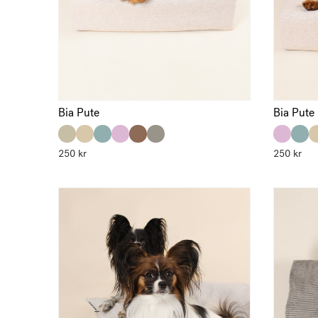
Bia Pute
Bia Pute
250
kr
250
kr