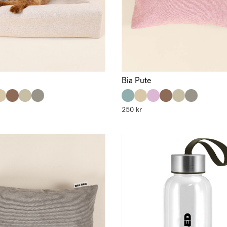
Bia Pute
250
kr