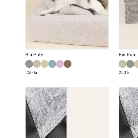
Bia Pute
Bia Pute
250
kr
250
kr