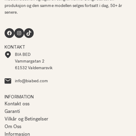
produksjon og den samme modellen selges fortsatt i dag, 50+ år
senere.
Facebook
Instagram
TikTok
KONTAKT
BIA BED
Vammargatan 2
61532 Valdemarsvik
info@biabed.com
INFORMATION
Kontakt oss
Garanti
Vilkår og Betingelser
Om Oss
Informasjon