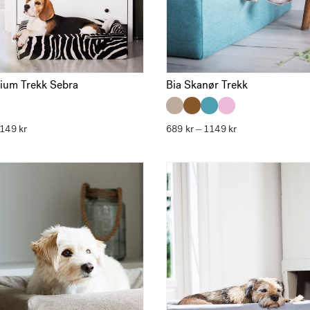
Bia Skanør Trekk
ium Trekk Sebra
1149
kr
Prisområde:
689
kr
1149
kr
Prisområde:
–
689 kr
689 kr
til
til
1149 kr
1149 kr