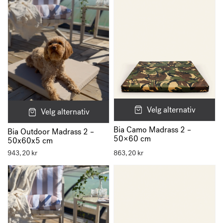
Velg alternativ
Velg alternativ
Bia Camo Madrass 2 –
Bia Outdoor Madrass 2 –
50×60 cm
50x60x5 cm
943,20
kr
863,20
kr