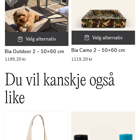
Velg alternativ
Velg alternativ
Bia Camo 2 – 50×60 cm
Bia Outdoor 2 – 50×60 cm
1199,20
kr
1119,20
kr
Du vil kanskje også
like