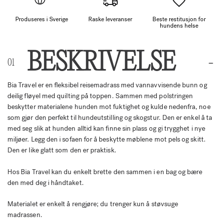
Produseres i Sverige
Raske leveranser
Beste restitusjon for
hundens helse
BESKRIVELSE
Bia Travel er en fleksibel reisemadrass med vannavvisende bunn og
deilig fløyel med quilting på toppen. Sammen med polstringen
beskytter materialene hunden mot fuktighet og kulde nedenfra, noe
som gjør den perfekt til hundeutstilling og skogstur. Den er enkel å ta
med seg slik at hunden alltid kan finne sin plass og gi trygghet i nye
miljøer. Legg den i sofaen for å beskytte møblene mot pels og skitt.
Den er like glatt som den er praktisk.
Hos Bia Travel kan du enkelt brette den sammen i en bag og bære
den med deg i håndtaket.
Materialet er enkelt å rengjøre; du trenger kun å støvsuge
madrassen.