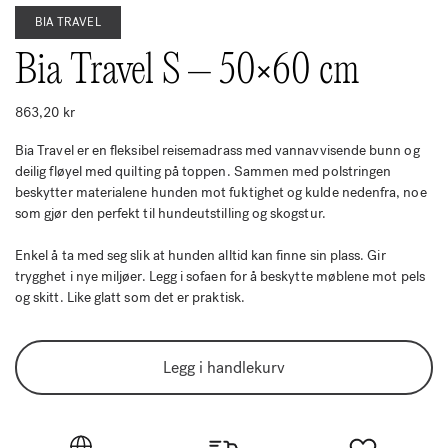
BIA TRAVEL
Bia Travel S – 50×60 cm
863,20
kr
Bia Travel er en fleksibel reisemadrass med vannavvisende bunn og
deilig fløyel med quilting på toppen. Sammen med polstringen
beskytter materialene hunden mot fuktighet og kulde nedenfra, noe
som gjør den perfekt til hundeutstilling og skogstur.
Enkel å ta med seg slik at hunden alltid kan finne sin plass. Gir
trygghet i nye miljøer. Legg i sofaen for å beskytte møblene mot pels
og skitt. Like glatt som det er praktisk.
Legg i handlekurv