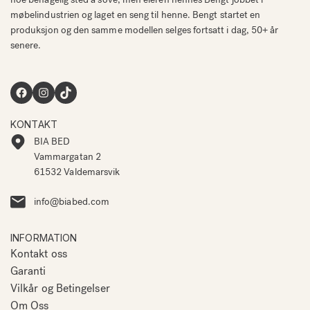
møbelindustrien og laget en seng til henne. Bengt startet en
produksjon og den samme modellen selges fortsatt i dag, 50+ år
senere.
Facebook
Instagram
TikTok
KONTAKT
BIA BED
Vammargatan 2
61532 Valdemarsvik
info@biabed.com
INFORMATION
Kontakt oss
Garanti
Vilkår og Betingelser
Om Oss