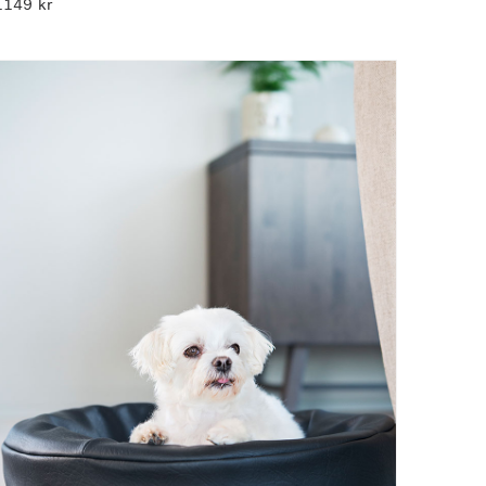
1149
kr