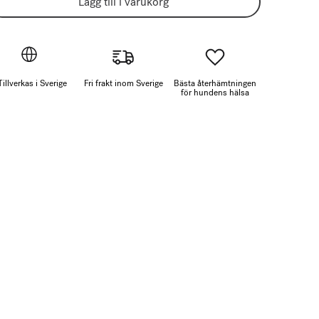
Lägg till i varukorg
Tillverkas i Sverige
Fri frakt inom Sverige
Bästa återhämtningen
för hundens hälsa