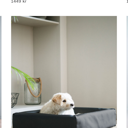
1449
kr