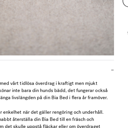
med vårt tidlösa överdrag i kraftigt men mjukt
könar inte bara din hunds bädd, det fungerar också
nga livslängden på din Bia Bed i flera år framöver.
 enkelhet när det gäller rengöring och underhåll.
t återställa din Bia Bed till en fräsch och
om det skulle uppstå fläckar eller om överdraget