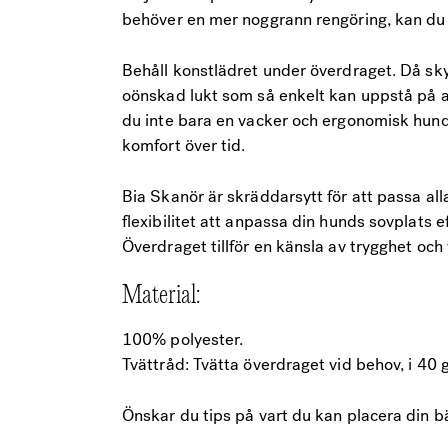
behöver en mer noggrann rengöring, kan du e
Behåll konstlädret under överdraget. Då sk
oönskad lukt som så enkelt kan uppstå på a
du inte bara en vacker och ergonomisk hund
komfort över tid.
Bia Skanör är skräddarsytt för att passa all
flexibilitet att anpassa din hunds sovplats e
Överdraget tillför en känsla av trygghet och 
Material:
100% polyester.
Tvättråd: Tvätta överdraget vid behov, i 40 
Önskar du tips på vart du kan placera din 