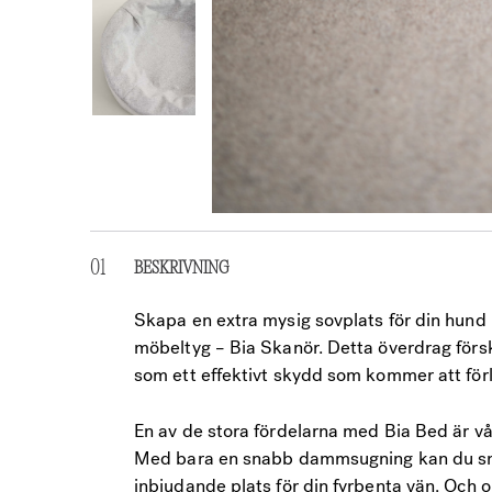
BESKRIVNING
Skapa en extra mysig sovplats för din hund 
möbeltyg – Bia Skanör. Detta överdrag förs
som ett effektivt skydd som kommer att förlä
En av de stora fördelarna med Bia Bed är vår
Med bara en snabb dammsugning kan du snabb
inbjudande plats för din fyrbenta vän. Och 