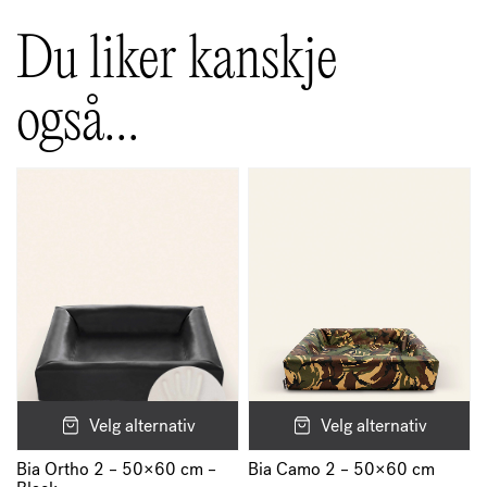
Du liker kanskje
også…
Velg alternativ
Velg alternativ
Bia Camo 2 – 50×60 cm
Bia Ortho 2 – 50×60 cm –