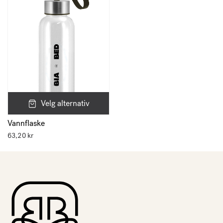
Velg alternativ
Vannflaske
63,20
kr