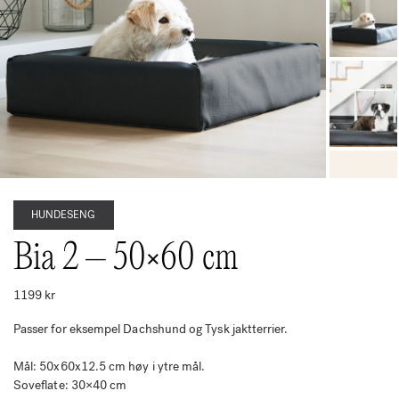
HUNDESENG
Bia 2 – 50×60 cm
1199
kr
Passer for eksempel Dachshund og Tysk jaktterrier.
Mål: 50x60x12.5 cm høy i ytre mål.
Soveflate: 30×40 cm