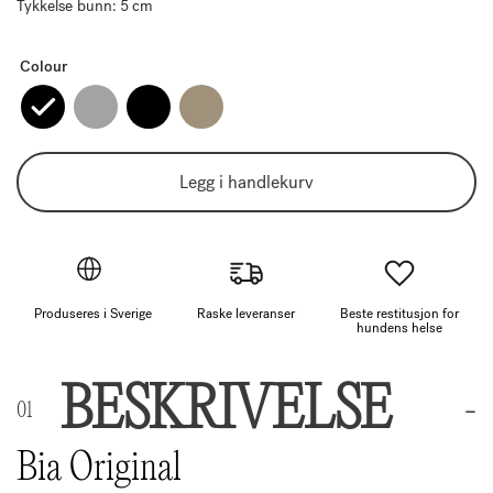
Tykkelse bunn: 5 cm
Colour
Legg i handlekurv
Produseres i Sverige
Raske leveranser
Beste restitusjon for
hundens helse
BESKRIVELSE
Bia Original