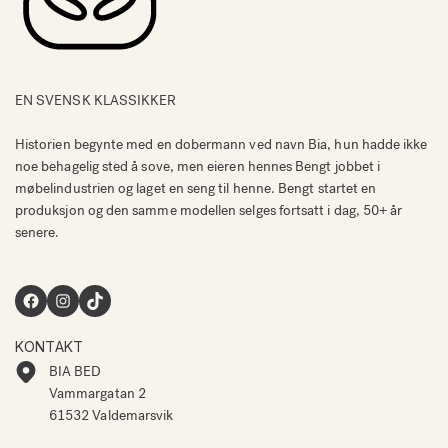
EN SVENSK KLASSIKKER
Historien begynte med en dobermann ved navn Bia, hun hadde ikke
noe behagelig sted å sove, men eieren hennes Bengt jobbet i
møbelindustrien og laget en seng til henne. Bengt startet en
produksjon og den samme modellen selges fortsatt i dag, 50+ år
senere.
Facebook
Instagram
TikTok
KONTAKT
BIA BED
Vammargatan 2
61532 Valdemarsvik