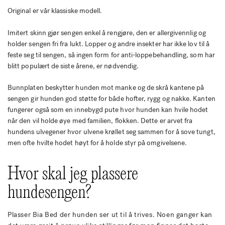
Original er vår klassiske modell.
Imitert skinn gjør sengen enkel å rengjøre, den er allergivennlig og
holder sengen fri fra lukt. Lopper og andre insekter har ikke lov til å
feste seg til sengen, så ingen form for anti-loppebehandling, som har
blitt populært de siste årene, er nødvendig.
Bunnplaten beskytter hunden mot manke og de skrå kantene på
sengen gir hunden god støtte for både hofter, rygg og nakke. Kanten
fungerer også som en innebygd pute hvor hunden kan hvile hodet
når den vil holde øye med familien, flokken. Dette er arvet fra
hundens ulvegener hvor ulvene krøllet seg sammen for å sove tungt,
men ofte hvilte hodet høyt for å holde styr på omgivelsene.
Hvor skal jeg plassere
hundesengen?
Plasser Bia Bed der hunden ser ut til å trives. Noen ganger kan