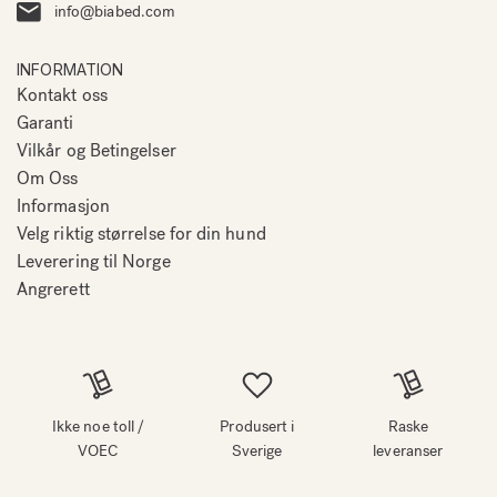
info@biabed.com
INFORMATION
Kontakt oss
Garanti
Vilkår og Betingelser
Om Oss
Informasjon
Velg riktig størrelse for din hund
Leverering til Norge
Angrerett
Ikke noe toll /
Produsert i
Raske
VOEC
Sverige
leveranser