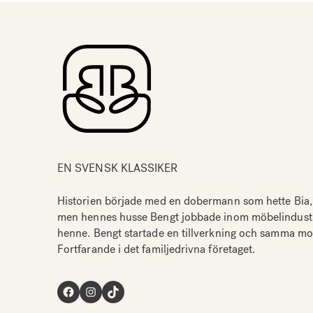
EN SVENSK KLASSIKER
Historien började med en dobermann som hette Bia,
men hennes husse Bengt jobbade inom möbelindustrin
henne. Bengt startade en tillverkning och samma mode
Fortfarande i det familjedrivna företaget.
Facebook
Instagram
TikTok