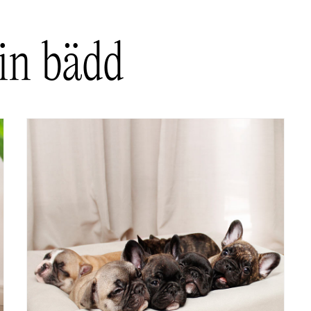
din bädd