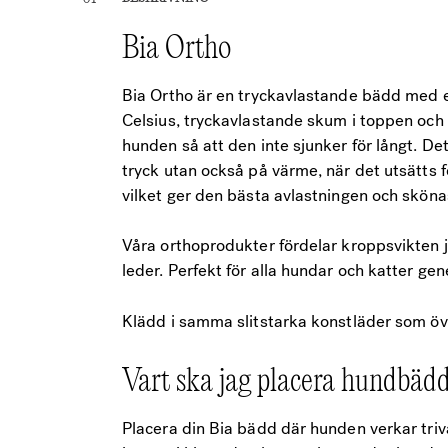
Bia Ortho
Bia Ortho är en tryckavlastande bädd med
Celsius, tryckavlastande skum i toppen och 
hunden så att den inte sjunker för långt. D
tryck utan också på värme, när det utsätts 
vilket ger den bästa avlastningen och skön
Våra orthoprodukter fördelar kroppsvikten j
leder. Perfekt för alla hundar och katter gen
Klädd i samma slitstarka konstläder som öv
Vart ska jag placera hundbäd
Placera din Bia bädd där hunden verkar triva